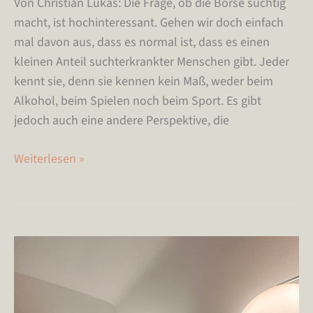
Von Christian Lukas: Die Frage, ob die Börse süchtig
macht, ist hochinteressant. Gehen wir doch einfach
mal davon aus, dass es normal ist, dass es einen
kleinen Anteil suchterkrankter Menschen gibt. Jeder
kennt sie, denn sie kennen kein Maß, weder beim
Alkohol, beim Spielen noch beim Sport. Es gibt
jedoch auch eine andere Perspektive, die
Weiterlesen »
Dein
größter
Risikofaktor
sitzt