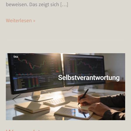
beweisen. Das zeigt sich […]
Weiterlesen »
Was
echte
Selbstverantwortung
im
Trading
bedeutet