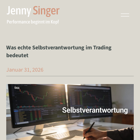
Zum
Inhalt
springen
Was echte Selbstverantwortung im Trading
bedeutet
Januar 31, 2026