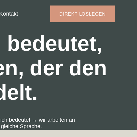
Kontakt
DIREKT LOSLEGEN
 bedeutet,
en, der den
elt.
dich bedeutet → wir arbeiten an
 gleiche Sprache.