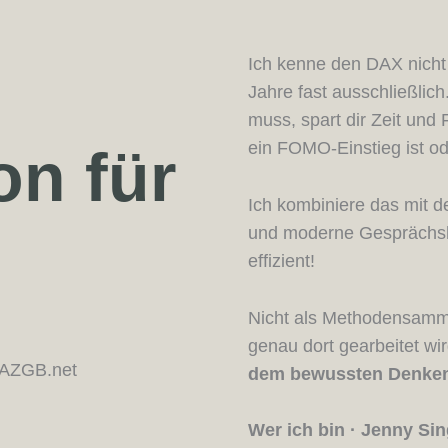
e
Ich kenne den DAX nicht 
Jahre fast ausschließlic
muss, spart dir Zeit und 
ein FOMO-Einstieg ist ode
n für
Ich kombiniere das mit d
und moderne Gesprächshy
effizient!
Nicht als Methodensamm
genau dort gearbeitet w
dem bewussten Denken
Wer ich bin · Jenny Sin