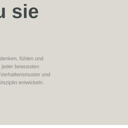
u sie
r denken, fühlen und
t jeder bewussten
e Verhaltensmuster und
isziplin entwickeln.