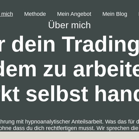
 mich
Methode
Mein Angebot
Mein Blog
Über mich
r dein Trading
em zu arbeit
kt selbst hand
ahrung mit hypnoanalytischer Anteilsarbeit. Was das für 
ohne dass du dich rechtfertigen musst. Wir sprechen die