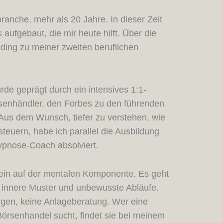
ranche, mehr als 20 Jahre. In dieser Zeit
ufgebaut, die mir heute hilft. Über die
ading zu meiner zweiten beruflichen
de geprägt durch ein intensives 1:1-
senhändler, den Forbes zu den führenden
Aus dem Wunsch, tiefer zu verstehen, wie
euern, habe ich parallel die Ausbildung
Hypnose-Coach absolviert.
rein auf der mentalen Komponente. Es geht
e innere Muster und unbewusste Abläufe.
gen, keine Anlageberatung. Wer eine
Börsenhandel sucht, findet sie bei meinem