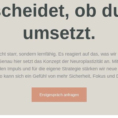
cheidet, ob d
umsetzt.
cht starr, sondern lernfähig. Es reagiert auf das, was wi
Genau hier setzt das Konzept der Neuroplastizität an. Mi
n Impuls und für die eigene Strategie stärken wir neu
 kann sich ein Gefühl von mehr Sicherheit, Fokus und D
Erstgespräch anfragen