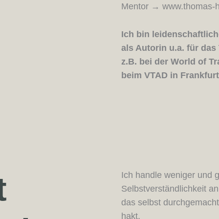
Mentor
→
www.thomas-ha
Ich bin leidenschaftli
als Autorin u.a. für das
z.B. bei der World of 
beim VTAD in Frankfurt
t
Ich handle weniger und g
Selbstverständlichkeit an
das selbst durchgemacht 
hakt.