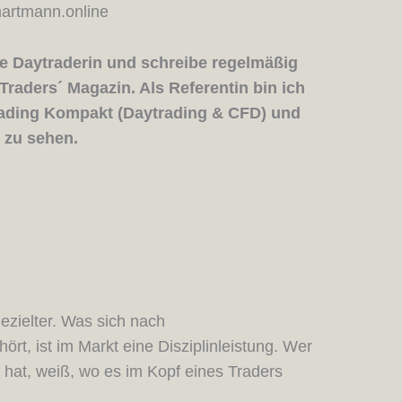
rtmann.online
che Daytraderin und schreibe regelmäßig
 Traders´ Magazin. Als Referentin bin ich
Trading Kompakt (Daytrading & CFD) und
 zu sehen.
ezielter. Was sich nach
hört, ist im Markt eine Disziplinleistung. Wer
hat, weiß, wo es im Kopf eines Traders