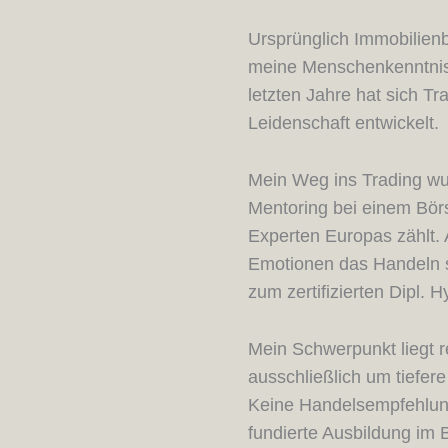
Ursprünglich Immobilienb
meine Menschenkenntnis a
letzten Jahre hat sich Tr
Leidenschaft entwickelt.
Mein Weg ins Trading wur
Mentoring bei einem Bör
Experten Europas zählt. 
Emotionen das Handeln st
zum zertifizierten Dipl. 
Mein Schwerpunkt liegt 
ausschließlich um tiefer
Keine Handelsempfehlun
fundierte Ausbildung im 