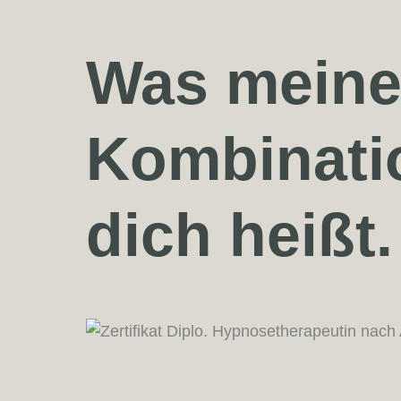
Was mein
Kombinatio
dich heißt.